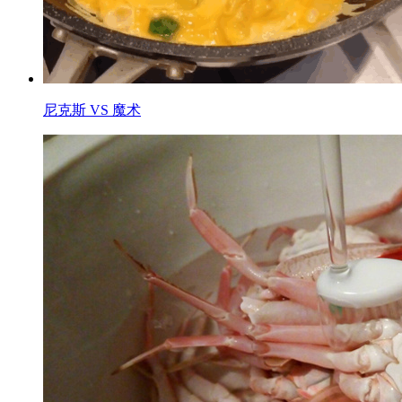
尼克斯 VS 魔术