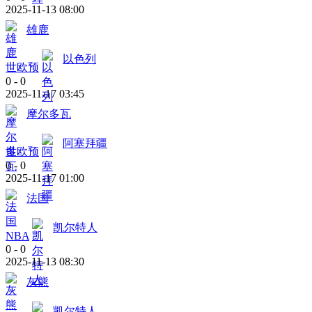
2025-11-13 08:00
雄鹿
以色列
世欧预
0
-
0
2025-11-17 03:45
摩尔多瓦
阿塞拜疆
世欧预
0
-
0
2025-11-17 01:00
法国
凯尔特人
NBA
0
-
0
2025-11-13 08:30
灰熊
凯尔特人