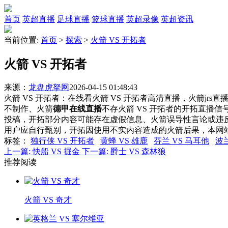
首页
英超直播
足球直播
篮球直播
英超录像
英超资讯
当前位置:
首页
>
探索
>
火箭 VS 开拓者
火箭 VS 开拓者
来源：
龙盘虎拏网
2026-04-15 01:48:43
火箭 VS 开拓者：在线看火箭 VS 开拓者高清直播，火箭jrs
不制作、火箭
德甲在线直播
不存火箭 VS 开拓者的开拓直播
投稿，开拓部分内容可能存在虚假信息、火箭误导性言论或违
用户应自行甄别，开拓因使用不实内容造成的火箭后果，本网
标签
：
独行侠 VS 开拓者
黄蜂 VS 雄鹿
芬兰 VS 马耳他
波兰
上一篇:
快船 VS 掘金
下一篇:
爵士 VS 森林狼
推荐阅读
火箭 VS 奇才