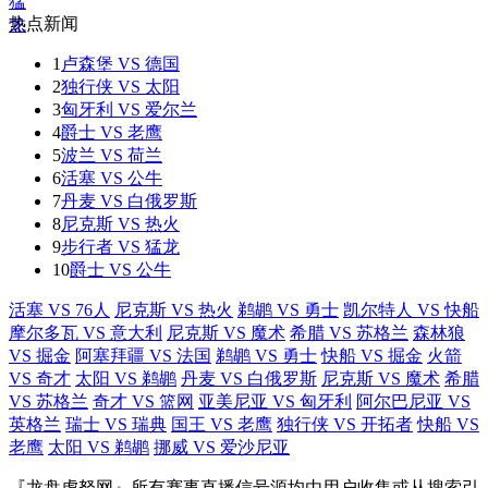
热点新闻
1
卢森堡 VS 德国
2
独行侠 VS 太阳
3
匈牙利 VS 爱尔兰
4
爵士 VS 老鹰
5
波兰 VS 荷兰
6
活塞 VS 公牛
7
丹麦 VS 白俄罗斯
8
尼克斯 VS 热火
9
步行者 VS 猛龙
10
爵士 VS 公牛
活塞 VS 76人
尼克斯 VS 热火
鹈鹕 VS 勇士
凯尔特人 VS 快船
摩尔多瓦 VS 意大利
尼克斯 VS 魔术
希腊 VS 苏格兰
森林狼
VS 掘金
阿塞拜疆 VS 法国
鹈鹕 VS 勇士
快船 VS 掘金
火箭
VS 奇才
太阳 VS 鹈鹕
丹麦 VS 白俄罗斯
尼克斯 VS 魔术
希腊
VS 苏格兰
奇才 VS 篮网
亚美尼亚 VS 匈牙利
阿尔巴尼亚 VS
英格兰
瑞士 VS 瑞典
国王 VS 老鹰
独行侠 VS 开拓者
快船 VS
老鹰
太阳 VS 鹈鹕
挪威 VS 爱沙尼亚
『龙盘虎拏网』所有赛事直播信号源均由用户收集或从搜索引