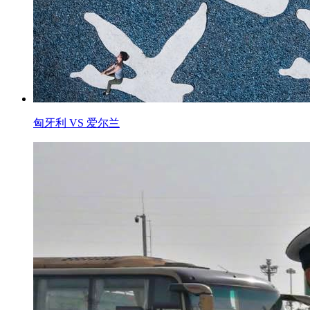
匈牙利 VS 爱尔兰