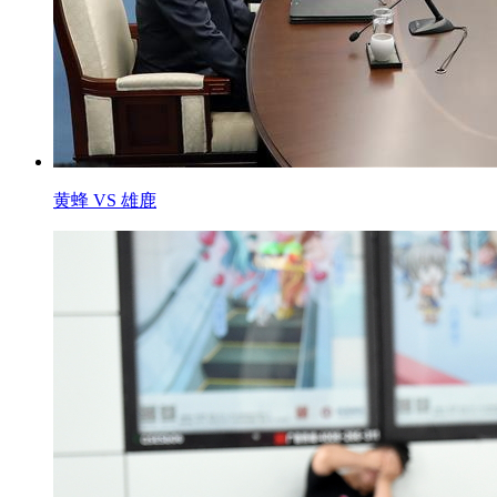
黄蜂 VS 雄鹿