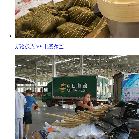
斯洛伐克 VS 北爱尔兰