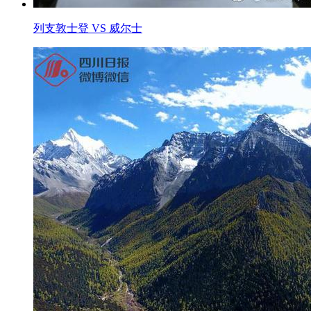
列支敦士登 VS 威尔士