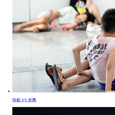
快船 VS 老鹰