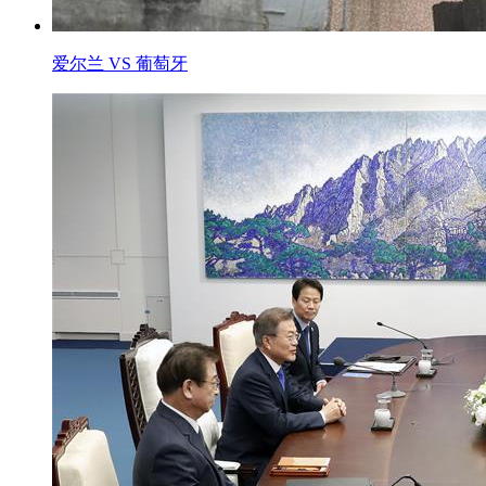
爱尔兰 VS 葡萄牙