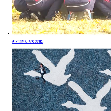
凯尔特人 VS 灰熊