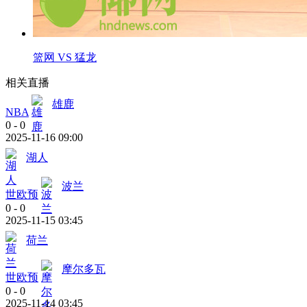
篮网 VS 猛龙
相关直播
雄鹿
NBA
0
-
0
2025-11-16 09:00
湖人
波兰
世欧预
0
-
0
2025-11-15 03:45
荷兰
摩尔多瓦
世欧预
0
-
0
2025-11-14 03:45