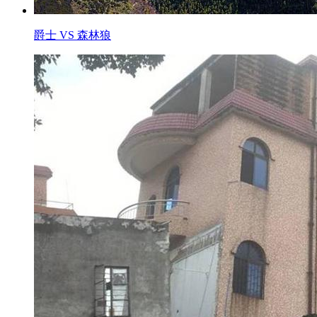
爵士 VS 森林狼