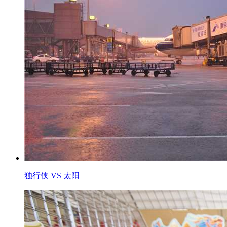
独行侠 VS 太阳