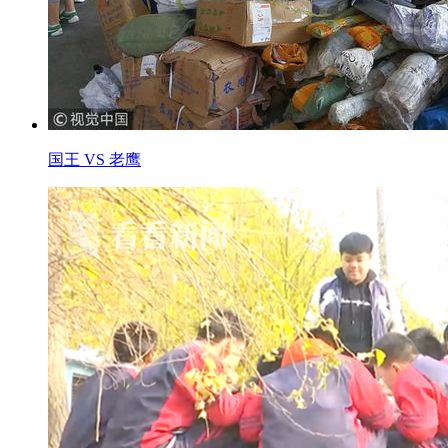
国王 VS 老鹰