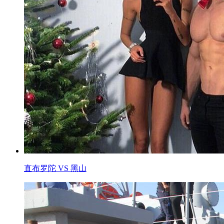
直布罗陀 VS 黑山