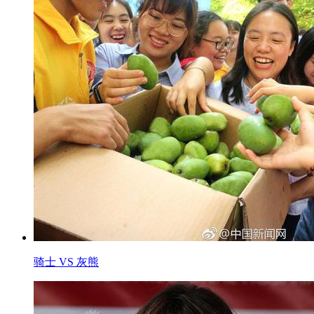
骑士 VS 灰熊