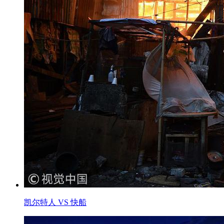
凯尔特人 VS 快船