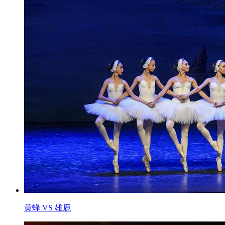
黄蜂 VS 雄鹿