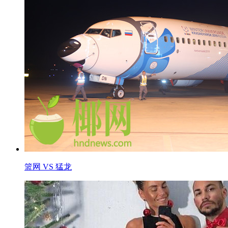
篮网 VS 猛龙