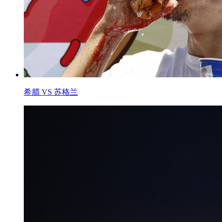
希腊 VS 苏格兰