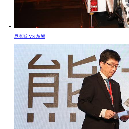
尼克斯 VS 灰熊