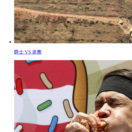
爵士 VS 老鹰