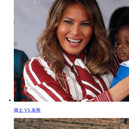
骑士 VS 灰熊