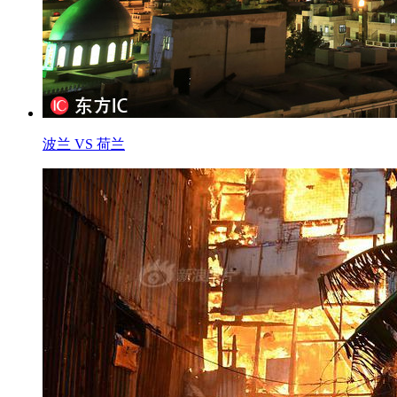
波兰 VS 荷兰