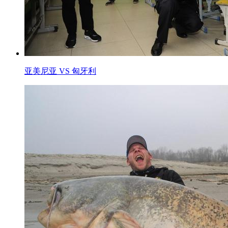
亚美尼亚 VS 匈牙利