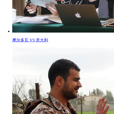
摩尔多瓦 VS 意大利