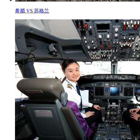
希腊 VS 苏格兰