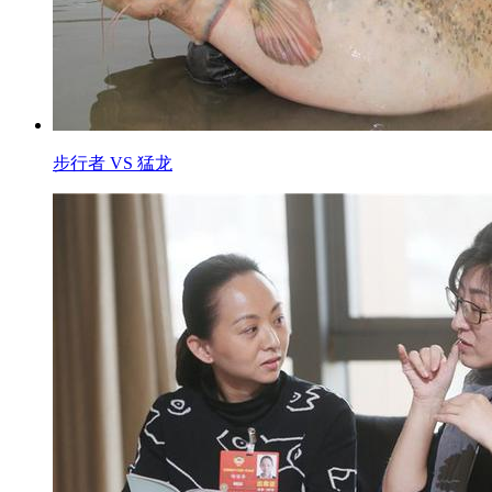
步行者 VS 猛龙