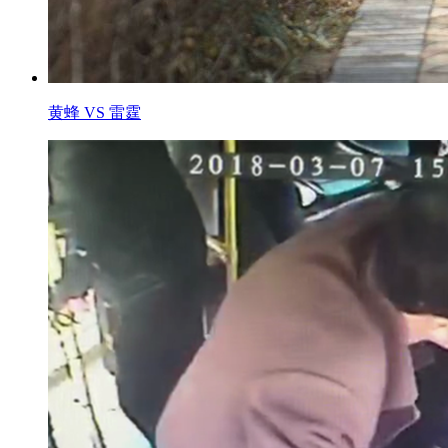
黄蜂 VS 雷霆