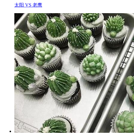
太阳 VS 老鹰