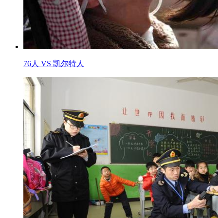
76人 VS 凯尔特人