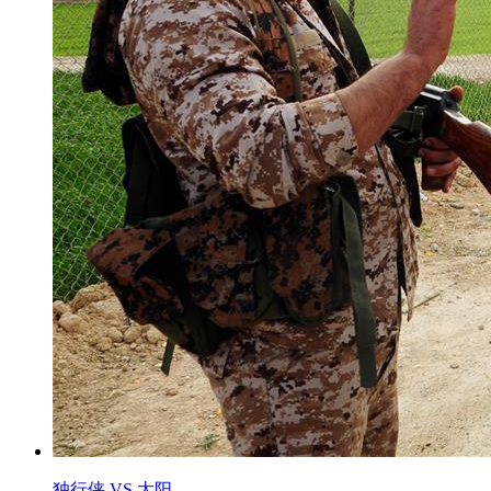
独行侠 VS 太阳