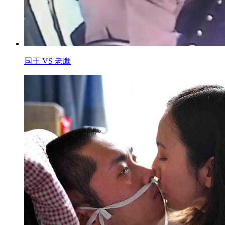
国王 VS 老鹰