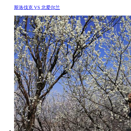
斯洛伐克 VS 北爱尔兰