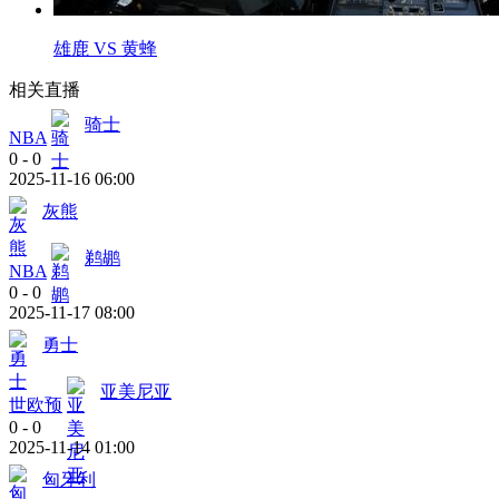
雄鹿 VS 黄蜂
相关直播
骑士
NBA
0
-
0
2025-11-16 06:00
灰熊
鹈鹕
NBA
0
-
0
2025-11-17 08:00
勇士
亚美尼亚
世欧预
0
-
0
2025-11-14 01:00
匈牙利